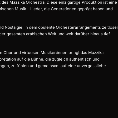
des Mazzika Orchestra. Diese einzigartige Produktion ist eine
ischen Musik – Lieder, die Generationen geprägt haben und
und Nostalgie, in dem opulente Orchesterarrangements zeitlose
 der gesamten arabischen Welt und weit darüber hinaus tief
en Chor und virtuosen Musiker:innen bringt das Mazzika
rpretation auf die Bühne, die zugleich authentisch und
singen, zu fühlen und gemeinsam auf eine unvergessliche