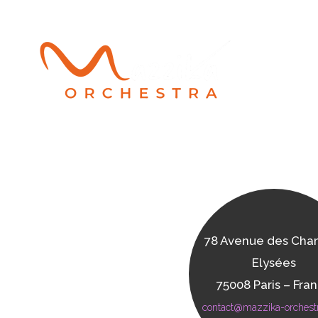
78 Avenue des Cha
Elysées
75008 Paris – Fra
contact@mazzika-orchest