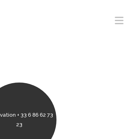
vation + 33 6 86 62 73
23